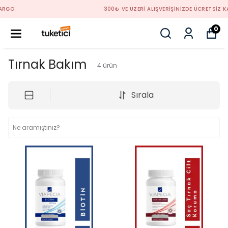
300₺ VE ÜZERİ ALIŞVERİŞİNİZDE ÜCRETSİZ KARGO
0
Tırnak Bakım
4
ürün
Sırala