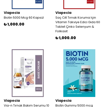
Viapecia
Viapecia
Biotin 5000 Mcg 60 Kapsül
Saç Cilt Tırnak Koruma Için
Vitamin Takviye Edici Gıda 60
₺ 1,000.00
Tablet Çinko Selenyum &
Folikasit
₺ 1,000.00
Viapecia
Viapecia
Via-n Tırnak Bakım Serumu 10
Biotin Gummy 5000 mcg