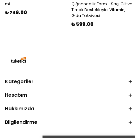
ml
Çiğnenebilir Form - Saç, Cilt ve
Tırnak Destekleyici Vitamin,
₺ 749.00
Gıda Takviyesi
₺ 599.00
Kategoriler
Hesabım
Hakkımızda
Bilgilendirme