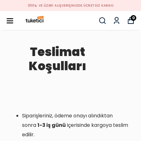
300₺ VE ÜZERİ ALIŞVERİŞİNİZDE ÜCRETSİZ KARGO
0
Teslimat
Koşulları
Siparişleriniz, ödeme onayı alındıktan
sonra
1-3 iş günü
içerisinde kargoya teslim
edilir.