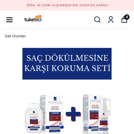
300₺ VE ÜZERİ ALIŞVERİŞİNİZDE ÜCRETSİZ KARGO
0
Set Ürünler