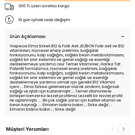
300 TL üzeri ücretsiz kargo
10 gün içinde iade değişim
Ürün Açıklaması
Viapecia Elma Sirkeli B12 & Folik Asit JELİBON Folik asit ve B12
vitaminleri, hücresel enerji üretimini, bağışıklık
fonksiyonunu, kalp sağlığını, sağlıklı besin metabolizmasını,
sağlıklı bir sinir sistemini ve genel sağlığı ve esenliği
desteklemeye yardımcı olur Temel Vitaminler, Harika Tat:
Patentli formülümüz, hücresel enerji üretimini, bağışıklık
fonksiyonunu, kalp sağlığını, sağlıklı besin metabolizmasını,
sağlıklı bir sinir sistemini ve genel sağlık ve esenliği
desteklemeye yardımcı olmak için gerekli B12 Vitamini
içerir.; ; Elma Sirkesi geleneksel olarak sindirim, bağırsak
sağlığı ve iştah için kullanılmıştır.; ; Temel vitaminlerle
birleşen benzersiz lezzet profilimiz Lezzetli bir lezzet profili
ile aşılanmıştır .; ; Birçok sağlık yararı için kaliteli vitamin ve
besin kaynağı .; ; Elmanın tadına bakın.; ; Sirke değil.; ;
Elmanın tadına bakın.; ; Sirke değil.