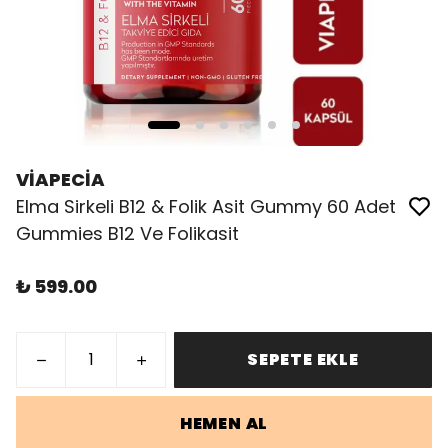
VİAPECİA
Elma Sirkeli B12 & Folik Asit Gummy 60 Adet
Gummies B12 Ve Folikasit
₺ 599.00
SEPETE EKLE
HEMEN AL