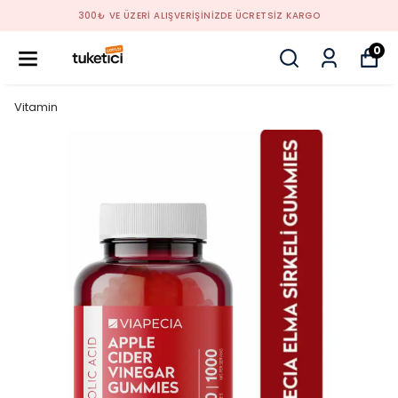
300₺ VE ÜZERİ ALIŞVERİŞİNİZDE ÜCRETSİZ KARGO
0
Vitamin