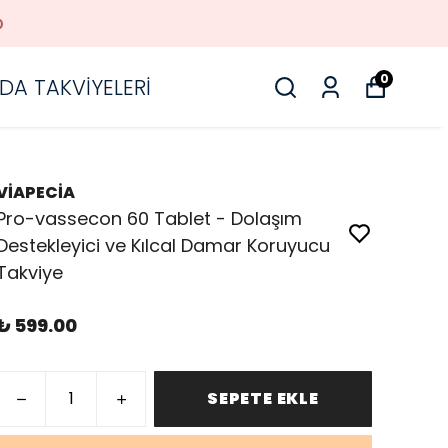
O
0
DA TAKVİYELERİ
VİAPECİA
Pro-vassecon 60 Tablet - Dolaşım
Destekleyici ve Kılcal Damar Koruyucu
Takviye
₺ 599.00
SEPETE EKLE