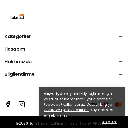
Kategoriler
Hesabım
Hakkımızda
Bilgilendirme
Alışveriş deneyiminizi iyileştirmek için
yasal düzenlemelere uygun çerezler
(cookies) kullanıyoruz. Detaylı bilgiye
Gizlilik ve Çerez Politikası
sayfamızdan
erişebilirsiniz.
Anladım
©2026 Tüm Hakları Saklıdır - ikas E-Ticaret
Altyapısı ile