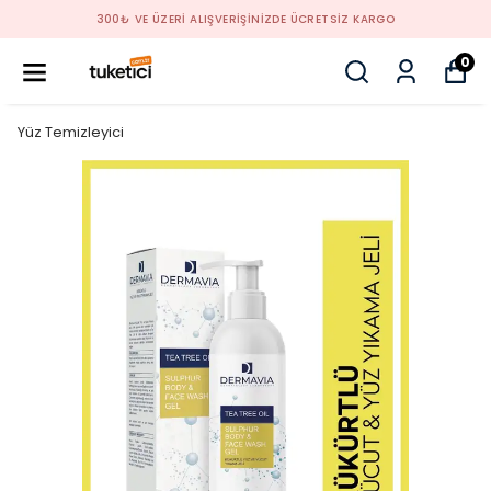
300₺ VE ÜZERİ ALIŞVERİŞİNİZDE ÜCRETSİZ KARGO
0
Yüz Temizleyici