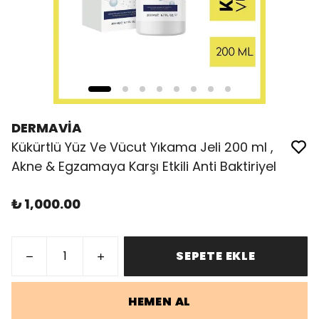
DERMAVİA
Kükürtlü Yüz Ve Vücut Yıkama Jeli 200 ml ,
Akne & Egzamaya Karşı Etkili Anti Baktiriyel
₺ 1,000.00
SEPETE EKLE
HEMEN AL