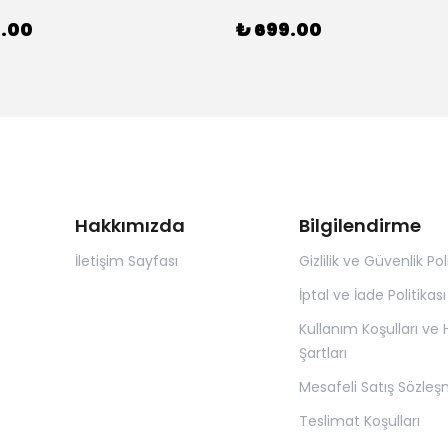
0.00
₺ 699.00
Hakkımızda
Bilgilendirme
İletişim Sayfası
Gizlilik ve Güvenlik Pol
İptal ve İade Politikası
Kullanım Koşulları ve
Şartları
Mesafeli Satış Sözleş
Teslimat Koşulları