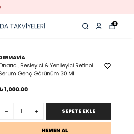
O
0
DA TAKVİYELERİ
DERMAVİA
Onarıcı, Besleyici & Yenileyici Retinol
Serum Genç Görünüm 30 Ml
₺ 1,000.00
SEPETE EKLE
HEMEN AL