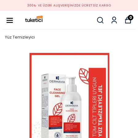
300₺ VE ÜZERİ ALIŞVERİŞİNİZDE ÜCRETSİZ KARGO
0
Yüz Temizleyici