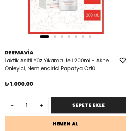
DERMAVİA
Laktik Asitli Yüz Yıkama Jeli 200ml - Akne
Önleyici, Nemlendirici Papatya Özlü
₺ 1,000.00
SEPETE EKLE
HEMEN AL